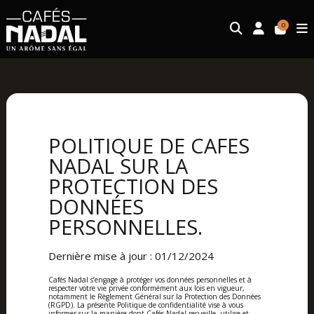
0
POLITIQUE DE CAFES
NADAL SUR LA
PROTECTION DES
DONNÉES
PERSONNELLES.
Dernière mise à jour : 01/12/2024
Cafés Nadal s’engage à protéger vos données personnelles et à
respecter votre vie privée conformément aux lois en vigueur,
notamment le Règlement Général sur la Protection des Données
(RGPD). La présente Politique de confidentialité vise à vous
informer sur la manière dont Cafés Nadal recueille, utilise et